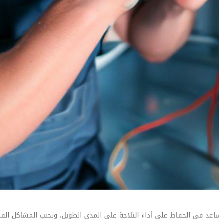
اعد في الحفاظ على أداء الثلاجة على المدى الطويل، وتجنب المشاكل الف