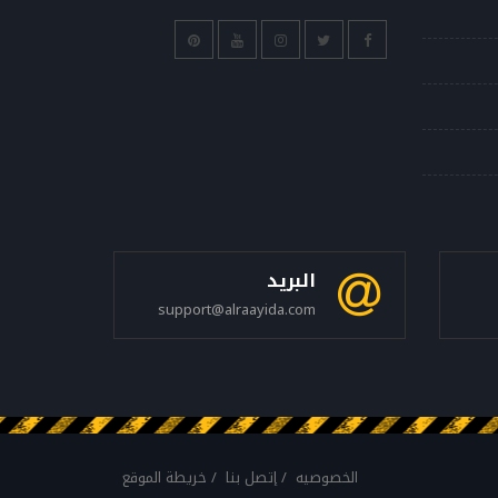
البريد
support@alraayida.com
الخصوصيه
إتصل بنا
خريطة الموقع