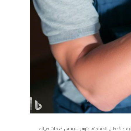
نية والأعطال المفاجئة. وتوفر سيمنس خدمات صيانة