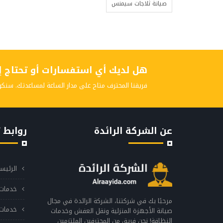
صيانة ثلاجات سيمنس
هل لديك أي استفسارات أو تحتاج إلى
فريقنا المحترف متاح على مدار الساعة لمساعدتك. سنكو
عن الشركة الرائدة
روابط 
الرئيس
خدمات 
مرحبًا بك في شركتنا، الشركة الرائدة في مجال
خدمات 
صيانة الأجهزة المنزلية ونقل العفش وخدمات
النظافة! نحن فريق من المحترفين الملتزمين