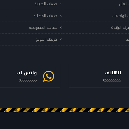
العزل
خدمات الصيانة
 الواجهات
خدمات المصاعد
ركة الرائدة
سياسة الخصوصيه
نا
خريطة الموقع
الهاتف
واتس اب
055555555
055555555