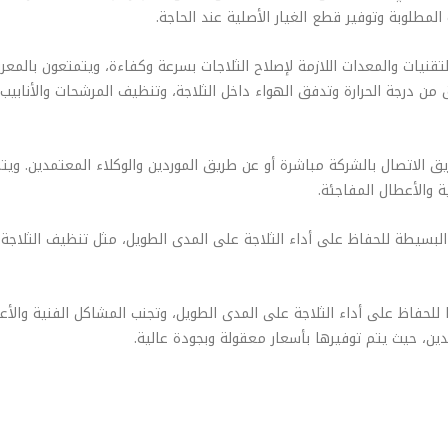
المطلوبة وتوفير قطع الغيار الأصلية عند الحاجة.
نيات والمعدات اللازمة لإصلاح الثلاجات بسرعة وكفاءة، ويتمتعون بالمعرفة
 درجة الحرارة وتدفق الهواء داخل الثلاجة، وتنظيف المرشحات والأنابيب،
اتصال بالشركة مباشرة أو عن طريق الموردين والوكلاء المعتمدين. ويتم 
 والأعطال المفاجئة.
لبسيطة للحفاظ على أداء الثلاجة على المدى الطويل، مثل تنظيف الثلاجة 
 للحفاظ على أداء الثلاجة على المدى الطويل، وتجنب المشاكل الفنية وال
مدين، حيث يتم توفيرها بأسعار معقولة وبجودة عالية.