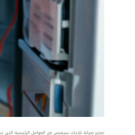
تعتبر صيانة ثلاجات سيمنس من العوامل الرئيسية التي تس